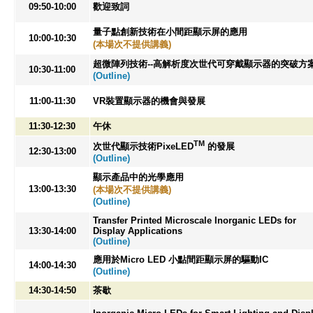
09:50-10:00
歡迎致詞
量子點創新技術在小間距顯示屏的應用
10:00-10:30
(本場次不提供講義)
超微陣列技術--高解析度次世代可穿戴顯示器的突破方
10:30-11:00
(Outline)
11:00-11:30
VR裝置顯示器的機會與發展
11:30-12:30
午休
TM
次世代顯示技術PixeLED
的發展
12:30-13:00
(Outline)
顯示產品中的光學應用
13:00-13:30
(本場次不提供講義)
(Outline)
Transfer Printed Microscale Inorganic LEDs for
13:30-14:00
Display Applications
(Outline)
應用於Micro LED 小點間距顯示屏的驅動IC
14:00-14:30
(Outline)
14:30-14:50
茶歇