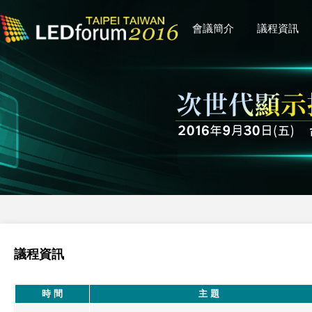
會議簡介
議程資訊
議程資訊
時 間
主 題