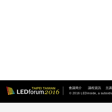
會議簡介
議程資訊
主
© 2016
LEDinside
, a subsidi