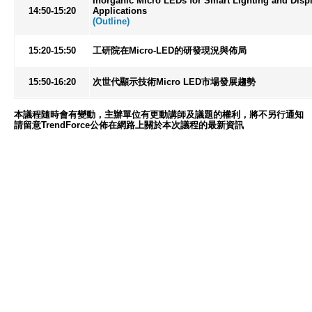
Inorganic Micro LEDs for Smart Lighting and Disp
14:50-15:20
Applications
(Outline)
15:20-15:50
工研院在Micro-LED的研發現況與佈局
15:50-16:20
次世代顯示技術Micro LED市場發展趨勢
本議程隨時會有變動，主辦單位有更動講師及議題的權利，將不另行通知
請留意TrendForce公佈在網路上關於本次議程的最新資訊