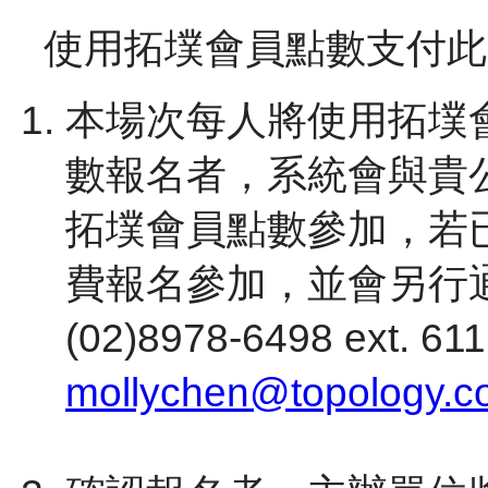
使用拓墣會員點數支付此
本場次每人將使用拓墣
數報名者，系統會與貴
拓墣會員點數參加，若
費報名參加，並會另行
(02)8978-6498 ext. 
mollychen@topology.c