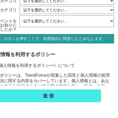
カテゴリ
カテゴリ
ベントを
お知りに
したか？
」ボタンを押すことで、利用規約に同意したとみなします。