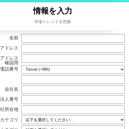
情報を入力
情報を入力
市場トレンドを把握
市場トレンドを把握
名前
アドレス
アドレス
確認用
電話番号
会社名
法人番号
社所在地
カテゴリ