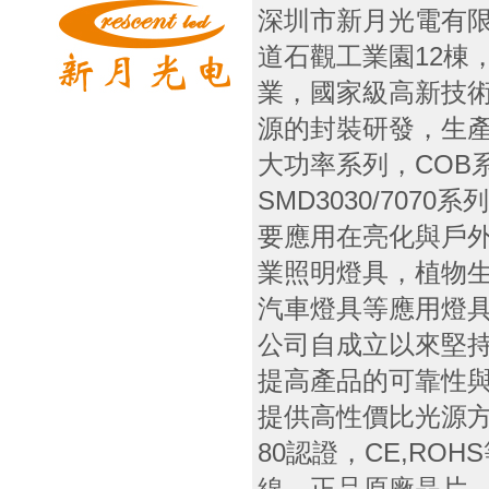
深圳市新月光電有
道石觀工業園12棟
業，國家級高新技術
源的封裝研發，生
大功率系列，COB
SMD3030/707
要應用在亮化與戶
業照明燈具，植物
汽車燈具等應用燈
公司自成立以來堅
提高產品的可靠性
提供高性價比光源方
80認證，CE,RO
線，正品原廠晶片