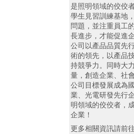
是照明領域的佼佼
學生見習訓練基地
問題，並注重員工
長進步，才能促進
公司以產品品質先
術的領先，以產品
持競爭力。同時大
量，創造企業、社
公司目標發展成為國
業、光電研發先行企
明領域的佼佼者，
企業！
更多相關資訊請前