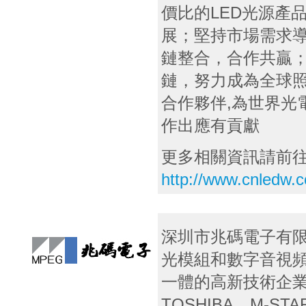
價比的LED光源產
展；堅持市場需求
鏈整合，合作共贏
鏈，努力成為全球
合作夥伴,為世界光
作出應有貢獻
更多相關資訊請前
http://www.cnledw.
深圳市兆碼電子有限
光模組和數字音視頻
一體的高新技術企業，是
TOSHIBA、M-ST