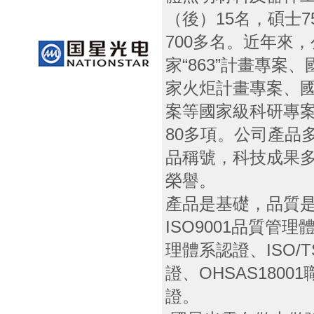
（後）15名，碩士
700多名。近年來
家“863”計畫專案、
家火炬計畫專案、國
案等國家級科研專案
80多項。公司產品
品稱號，科技成果
榮譽。
產品是基礎，品質
ISO9001品質管理
理體系認證、ISO/T
證、OHSAS180
證。