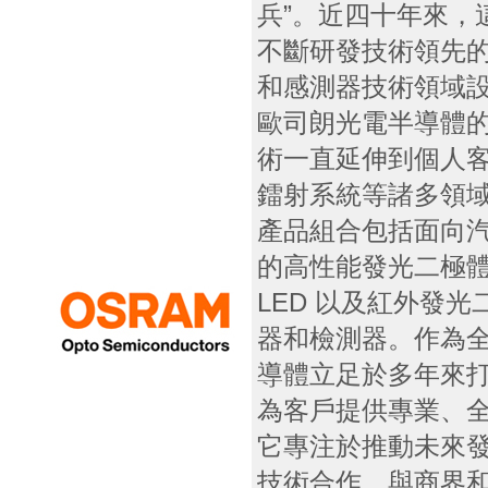
兵”。近四十年來，
不斷研發技術領先
和感測器技術領域
歐司朗光電半導體
術一直延伸到個人
鐳射系統等諸多領
產品組合包括面向
的高性能發光二極體 
LED 以及紅外發光
器和檢測器。作為
導體立足於多年來
為客戶提供專業、
它專注於推動未來
技術合作，與商界