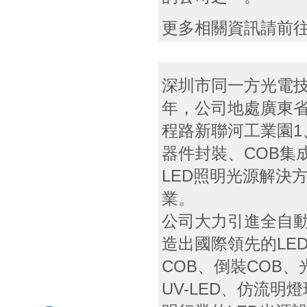
更多相關資訊請前
深圳市同一方光電技
年，公司地處廣東
程路新聯河工業園1
器件封裝、COB集
LED照明光源解決
業。
公司大力引進全自
造出國際領先的LE
COB、倒裝COB、
UV-LED、仿流明燈