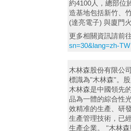
約4100人，總部
造基地包括新竹、
(達亮電子) 與廈
更多相關資訊請前
sn=30&lang=zh-TW
木林森股份有限公司
標識為"木林森"。股票
木林森是中國領先的
品為一體的綜合性
效精准的生產、研
生產管理技術，已經
生產企業。 "木林