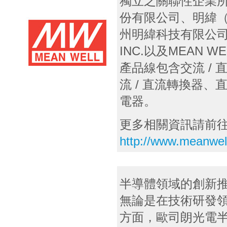
獨立之關聯性企業
份有限公司、明緯
州明緯科技有限公司、M
INC.以及MEAN WE
產品線包含交流 /
流 / 直流轉換器、
電器。
更多相關資訊請前
http://www.meanwel
半導體領域的創新
無論是在技術研發
方面，歐司朗光電半