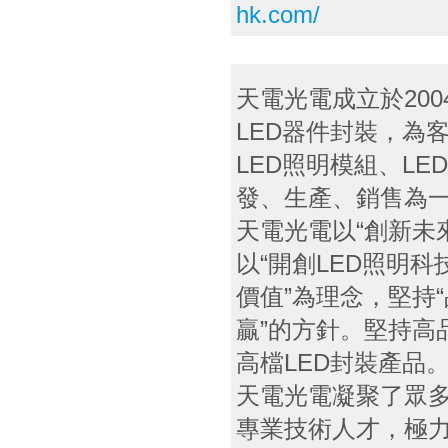
hk.com/
天電光電成立於20
LED器件封裝，為
LED照明模組、L
發、生產、銷售為
天電光電以“創新未
以“開創LED照明
價值”為理念，堅持
贏”的方針。堅持高
高檔LED封裝產品
天電光電凝聚了眾多
專業技術人才，極