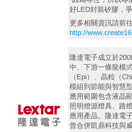
好LED封裝矽膠，
更多相關資訊請前
http://www.create1
隆達電子成立於20
中、下游一條龍模式
（Epi）、晶粒（Ch
模組到節能與智慧
應用範圍包含液晶
照明燈源燈具、路燈
應用產品。隆達電子
曾合併凱鼎科技與