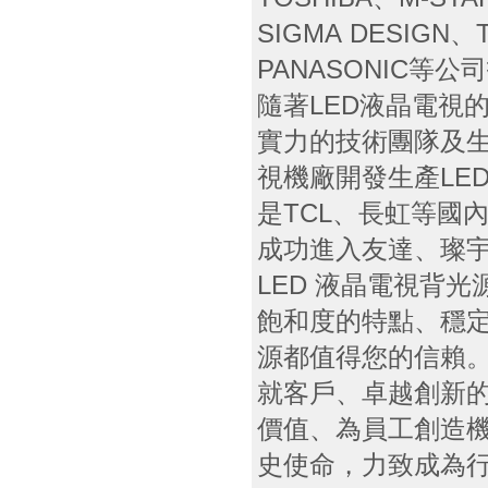
SIGMA DESIGN
PANASONIC等
隨著LED液晶電視
實力的技術團隊及
視機廠開發生產LE
是TCL、長虹等國
成功進入友達、璨
LED 液晶電視背
飽和度的特點、穩定
源都值得您的信賴。
就客戶、卓越創新
價值、為員工創造
史使命，力致成為