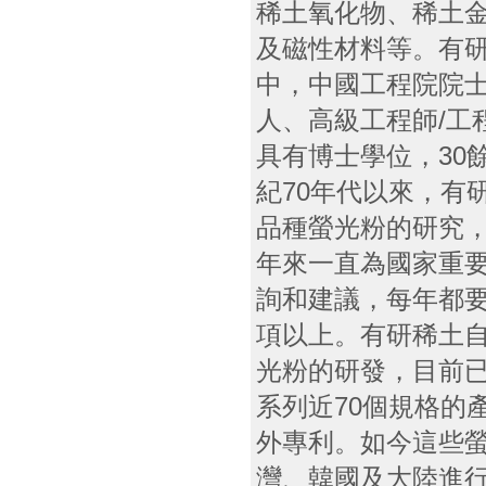
稀土氧化物、稀土
及磁性材料等。有研
中，中國工程院院士
人、高級工程師/工
具有博士學位，30
紀70年代以來，有
品種螢光粉的研究
年來一直為國家重
詢和建議，每年都要
項以上。有研稀土自2
光粉的研發，目前已
系列近70個規格的
外專利。如今這些
灣、韓國及大陸進