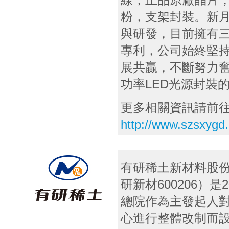
粉，支架封裝。新
與研發，目前擁有
專利，公司始終堅
展共贏，不斷努力
功率LED光源封裝
更多相關資訊請前
http://www.szsxygd
有研稀土新材料股
研新材600206）
總院作為主發起人
心進行整體改制而