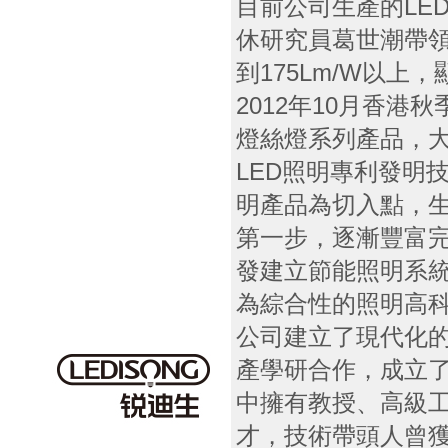
目前公司生產的LE
休研究員葛世潮帶
到175Lm/W以上
2012年10月香港
燈絲燈系列產品，
LED照明專利發明
明產品為切入點，生
第一步，逐漸豐富完
發建立節能照明系
為綜合性的照明高
公司建立了現代化
產學研合作，成立
中擁有教授、高級
才，技術帶頭人曾