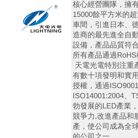
核心經營團隊，擁有
15000餘平方米
車間，引進日本、
造商的最先進全自
設備，產品品質符合
所有產品通過RoH
天電光電特別注重
有數十項發明和實
授權，通過ISO900
ISO14001:2004
勃發展的LED產業
競爭力,改進產品和
產，使公司成為全球
的公司之一。