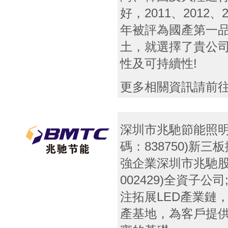
好，2011、2012、
年被評為國產第一品
土，就選擇了貴公
性及可持續性!
更多相關資訊請前
深圳市兆馳節能照
碼：838750)新
強企業深圳市兆馳股
002429)全資子公
注拓展LED產業鏈
產基地，為客戶提