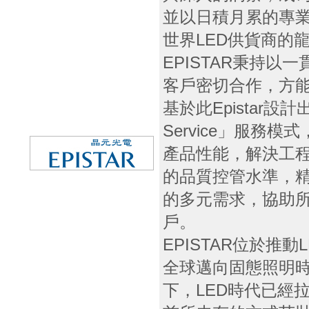
並以日積月累的專
世界LED供貨商的
EPISTAR秉持以
客戶密切合作，方
基於此Epistar設計出獨
Service」服務
產品性能，解決工
的品質控管水準，
的多元需求，協助所有
戶。
EPISTAR位於推
全球邁向固態照明
下，LED時代已經拉