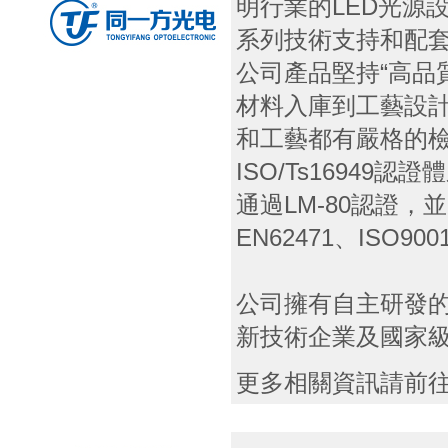
明行業的LED光源
系列技術支持和配
公司產品堅持“高品
材料入庫到工藝設
和工藝都有嚴格的
ISO/Ts16949
通過LM-80認證，
EN62471、ISO90
公司擁有自主研發的
新技術企業及國家
更多相關資訊請前