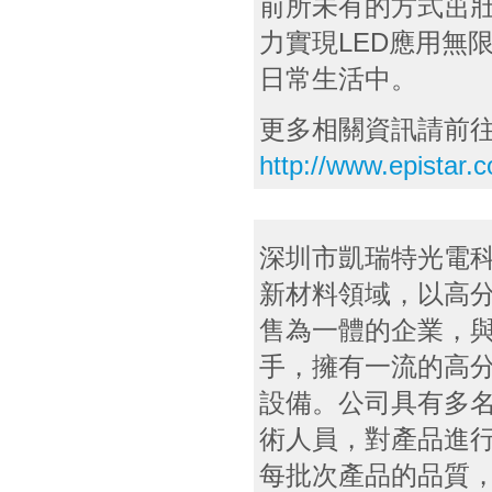
前所未有的方式茁
力實現LED應用無
日常生活中。
更多相關資訊請前
http://www.epistar.
深圳市凱瑞特光電
新材料領域，以高
售為一體的企業，
手，擁有一流的高
設備。公司具有多
術人員，對產品進
每批次產品的品質