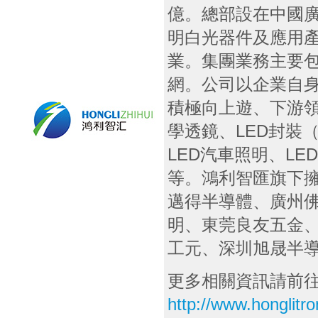
億。總部設在中國廣
明白光器件及應用
業。集團業務主要包
網。公司以企業自身
積極向上遊、下游領
學透鏡、LED封裝（白
LED汽車照明、LE
等。鴻利智匯旗下
邁得半導體、廣州
明、東莞良友五金
工元、深圳旭晟半
更多相關資訊請前
http://www.honglitr