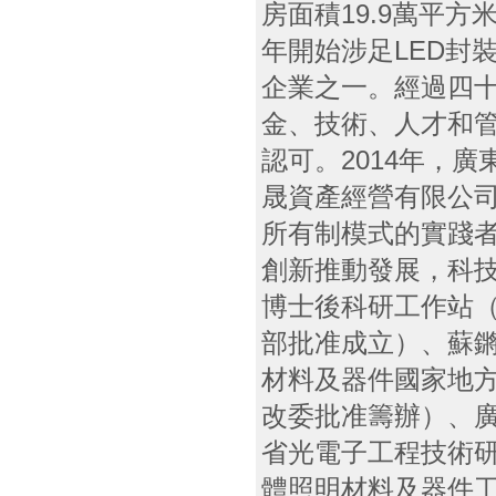
房面積19.9萬平方米
年開始涉足LED封
企業之一。經過四
金、技術、人才和
認可。2014年，
晟資產經營有限公
所有制模式的實踐
創新推動發展，科
博士後科研工作站
部批准成立）、蘇
材料及器件國家地
改委批准籌辦）、
省光電子工程技術
體照明材料及器件