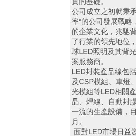
實的基礎。
公司成立之初就秉承
率“的公司發展戰略
的企業文化，兆馳
了行業的領先地位
球LED照明及其背
案服務商。
LED封裝產品線包括
及CSP模組、車燈、
光模組等LED相關
晶、焊線、自動封
一流的生產設備，目前
月。
面對LED市場日益