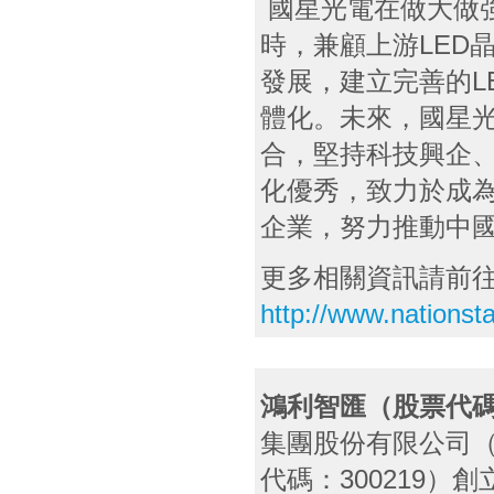
國星光電在做大做強
時，兼顧上游LED
發展，建立完善的L
體化。未來，國星光
合，堅持科技興企
化優秀，致力於成為
企業，努力推動中國
更多相關資訊請前
http://www.nationst
鴻利智匯（股票代碼：
集團股份有限公司（
代碼：300219）創