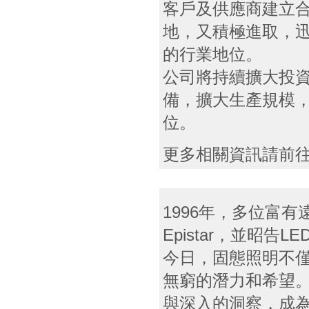
客戶及供應商建立
地，又積極進取，
的行業地位。
公司將持續擴大投
備，擴大生產規模
位。
更多相關資訊請前
1996年，多位富
Epistar，並昭告
今日，固態照明不
無窮的潛力和希望。E
與深入的洞察，成為