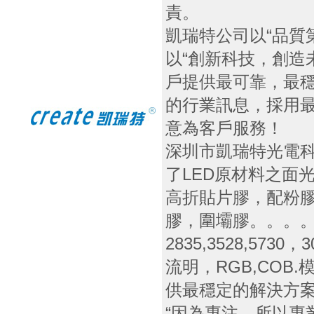
責。
凱瑞特公司以“品質
以“創新科技，創造
戶提供最可靠，最
的行業訊息，採用
意為客戶服務！
深圳市凱瑞特光電
了LED原材料之面
高折貼片膠，配粉
膠，圍壩膠。。。
2835,3528,5730
流明，RGB,COB
供最穩定的解決方
“因為專注，所以專業”