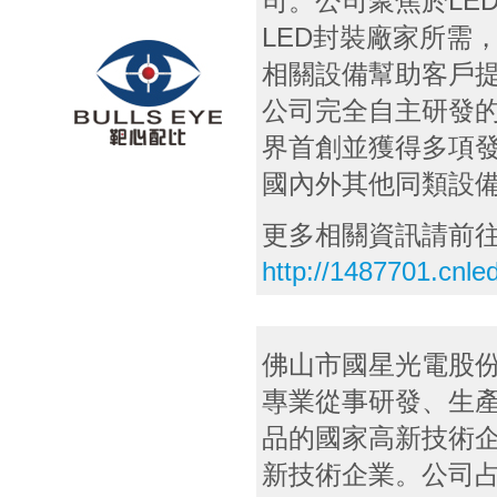
司。公司聚焦於LE
LED封裝廠家所需
相關設備幫助客戶
公司完全自主研發的
界首創並獲得多項
國內外其他同類設
更多相關資訊請前
http://1487701.cnl
佛山市國星光電股
專業從事研發、生產
品的國家高新技術
新技術企業。公司占